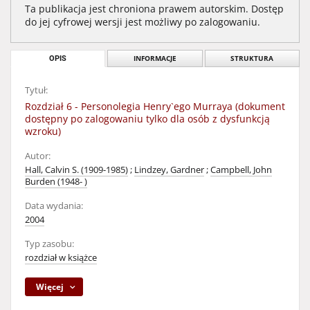
Ta publikacja jest chroniona prawem autorskim. Dostęp
do jej cyfrowej wersji jest możliwy po zalogowaniu.
OPIS
INFORMACJE
STRUKTURA
Tytuł:
Rozdział 6 - Personolegia Henry`ego Murraya (dokument
dostępny po zalogowaniu tylko dla osób z dysfunkcją
wzroku)
Autor:
Hall, Calvin S. (1909-1985)
;
Lindzey, Gardner
;
Campbell, John
Burden (1948- )
Data wydania:
2004
Typ zasobu:
rozdział w książce
Więcej