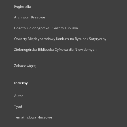
Regionalia
Archiwum Kresowe
Gazeta Zielonogórska - Gazeta Lubuska
Otwarty Międzynarodowy Konkurs na Rysunek Satyryczny
Zielonogórska Biblioteka Cyfrowa dla Niewidomych
...
Zobacz więcej
Indeksy
Autor
Tytuł
Temat i słowa kluczowe