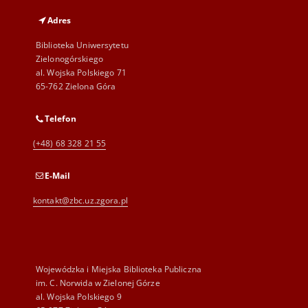
Adres
Biblioteka Uniwersytetu
Zielonogórskiego
al. Wojska Polskiego 71
65-762 Zielona Góra
Telefon
(+48) 68 328 21 55
E-Mail
kontakt@zbc.uz.zgora.pl
Wojewódzka i Miejska Biblioteka Publiczna
im. C. Norwida w Zielonej Górze
al. Wojska Polskiego 9