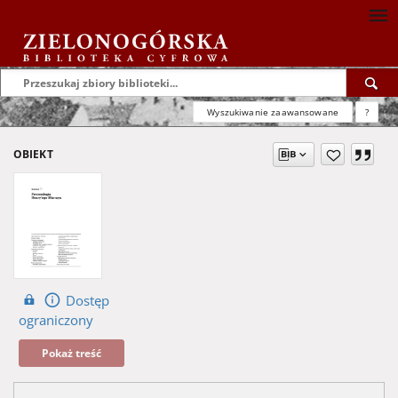
Wyszukiwanie zaawansowane
?
OBIEKT
Dostęp
ograniczony
Pokaż treść