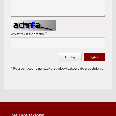
*
Wpisz tekst z obrazka.
Anuluj
Zgłoś
*
Pola oznaczone gwiazdką, są obowiązkowe do wypełnienia.
DANE KONTAKTOWE