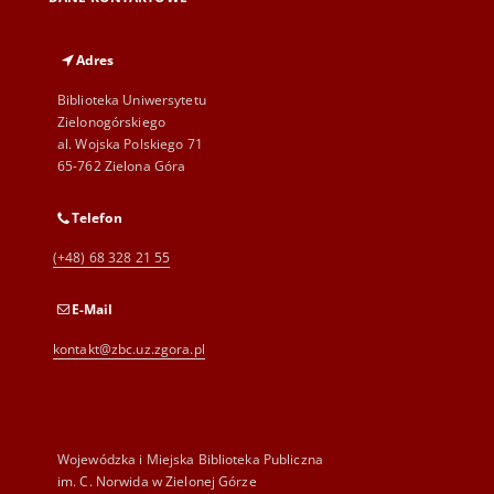
Adres
Biblioteka Uniwersytetu
Zielonogórskiego
al. Wojska Polskiego 71
65-762 Zielona Góra
Telefon
(+48) 68 328 21 55
E-Mail
kontakt@zbc.uz.zgora.pl
Wojewódzka i Miejska Biblioteka Publiczna
im. C. Norwida w Zielonej Górze