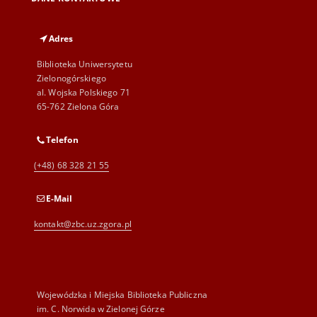
Adres
Biblioteka Uniwersytetu
Zielonogórskiego
al. Wojska Polskiego 71
65-762 Zielona Góra
Telefon
(+48) 68 328 21 55
E-Mail
kontakt@zbc.uz.zgora.pl
Wojewódzka i Miejska Biblioteka Publiczna
im. C. Norwida w Zielonej Górze