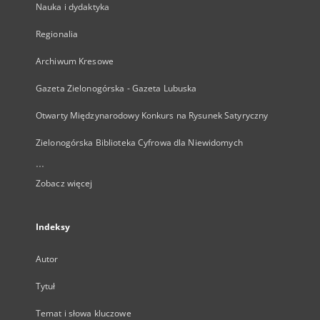
Nauka i dydaktyka
Regionalia
Archiwum Kresowe
Gazeta Zielonogórska - Gazeta Lubuska
Otwarty Międzynarodowy Konkurs na Rysunek Satyryczny
Zielonogórska Biblioteka Cyfrowa dla Niewidomych
...
Zobacz więcej
Indeksy
Autor
Tytuł
Temat i słowa kluczowe