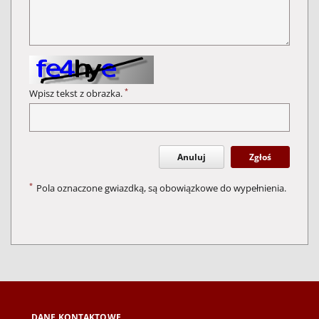
*
Wpisz tekst z obrazka.
Anuluj
Zgłoś
*
Pola oznaczone gwiazdką, są obowiązkowe do wypełnienia.
DANE KONTAKTOWE