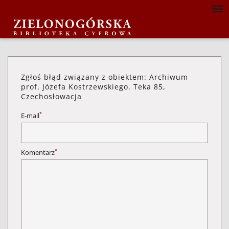
Zgłoś błąd związany z obiektem: Archiwum
prof. Józefa Kostrzewskiego. Teka 85,
Czechosłowacja
*
E-mail
*
Komentarz