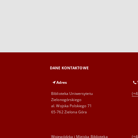
DANE KONTAKTOWE
Adres
Biblioteka Uniwersytetu
(+4
Zielonogórskiego
al. Wojska Polskiego 71
65-762 Zielona Góra
Wojewódzka i Miejska Biblioteka
(+4