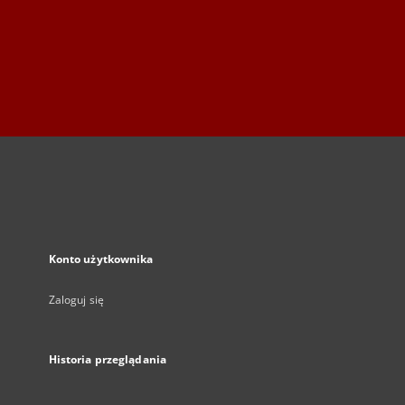
Konto użytkownika
Zaloguj się
Historia przeglądania