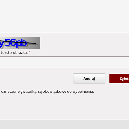
*
 tekst z obrazka.
Anuluj
Zgłoś
a oznaczone gwiazdką, są obowiązkowe do wypełnienia.