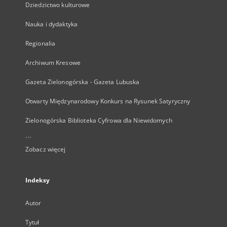
Dziedzictwo kulturowe
Nauka i dydaktyka
Regionalia
Archiwum Kresowe
Gazeta Zielonogórska - Gazeta Lubuska
Otwarty Międzynarodowy Konkurs na Rysunek Satyryczny
Zielonogórska Biblioteka Cyfrowa dla Niewidomych
...
Zobacz więcej
Indeksy
Autor
Tytuł