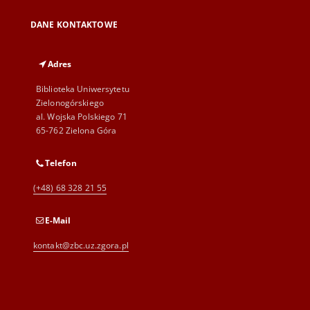
DANE KONTAKTOWE
Adres
Biblioteka Uniwersytetu
Zielonogórskiego
al. Wojska Polskiego 71
65-762 Zielona Góra
Telefon
(+48) 68 328 21 55
E-Mail
kontakt@zbc.uz.zgora.pl