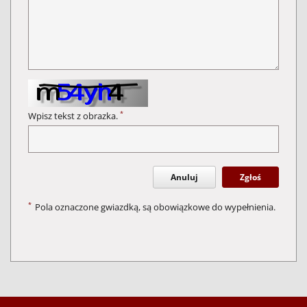
*
Wpisz tekst z obrazka.
Anuluj
Zgłoś
*
Pola oznaczone gwiazdką, są obowiązkowe do wypełnienia.