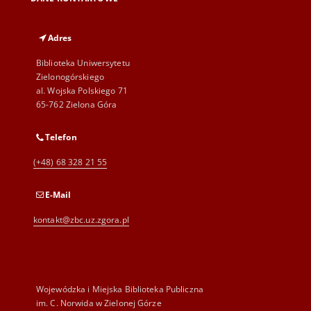
Adres
Biblioteka Uniwersytetu
Zielonogórskiego
al. Wojska Polskiego 71
65-762 Zielona Góra
Telefon
(+48) 68 328 21 55
E-Mail
kontakt@zbc.uz.zgora.pl
Wojewódzka i Miejska Biblioteka Publiczna
im. C. Norwida w Zielonej Górze