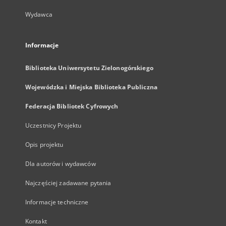
Wydawca
Informacje
Biblioteka Uniwersytetu Zielonogórskiego
Wojewódzka i Miejska Biblioteka Publiczna
Federacja Bibliotek Cyfrowych
Uczestnicy Projektu
Opis projektu
Dla autorów i wydawców
Najczęściej zadawane pytania
Informacje techniczne
Kontakt