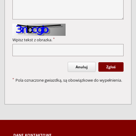
*
Wpisz tekst z obrazka.
Anuluj
Zgłoś
*
Pola oznaczone gwiazdką, są obowiązkowe do wypełnienia.
DANE KONTAKTOWE