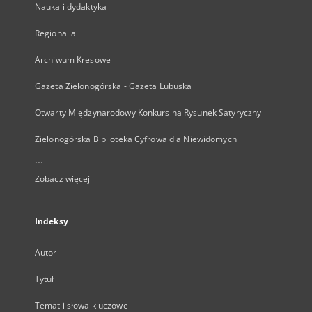
Nauka i dydaktyka
Regionalia
Archiwum Kresowe
Gazeta Zielonogórska - Gazeta Lubuska
Otwarty Międzynarodowy Konkurs na Rysunek Satyryczny
Zielonogórska Biblioteka Cyfrowa dla Niewidomych
...
Zobacz więcej
Indeksy
Autor
Tytuł
Temat i słowa kluczowe