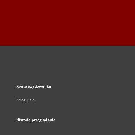
Konto użytkownika
Zaloguj się
Historia przeglądania