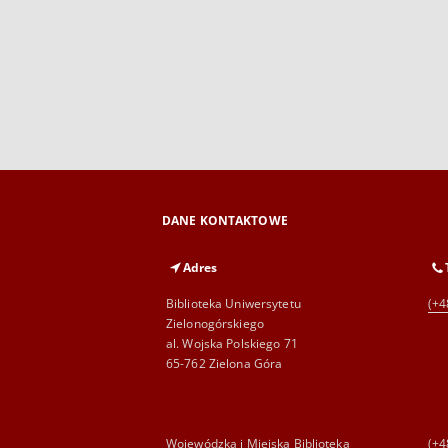
DANE KONTAKTOWE
Adres
Biblioteka Uniwersytetu
(+4
Zielonogórskiego
al. Wojska Polskiego 71
65-762 Zielona Góra
Wojewódzka i Miejska Biblioteka
(+4