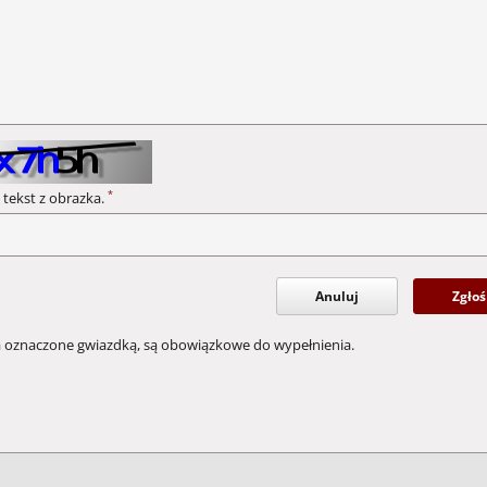
*
 tekst z obrazka.
Anuluj
Zgłoś
a oznaczone gwiazdką, są obowiązkowe do wypełnienia.