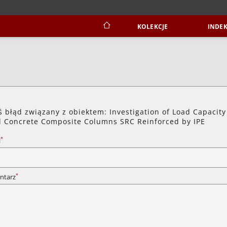
KOLEKCJE
INDEK
ś błąd związany z obiektem: Investigation of Load Capacity
l Concrete Composite Columns SRC Reinforced by IPE
*
l
*
ntarz