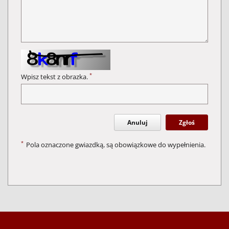
*
Wpisz tekst z obrazka.
Anuluj
Zgłoś
*
Pola oznaczone gwiazdką, są obowiązkowe do wypełnienia.