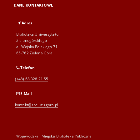
DANE KONTAKTOWE
Adres
Biblioteka Uniwersytetu
Zielonogórskiego
al. Wojska Polskiego 71
65-762 Zielona Góra
Telefon
(+48) 68 328 21 55
E-Mail
kontakt@zbc.uz.zgora.pl
Wojewódzka i Miejska Biblioteka Publiczna