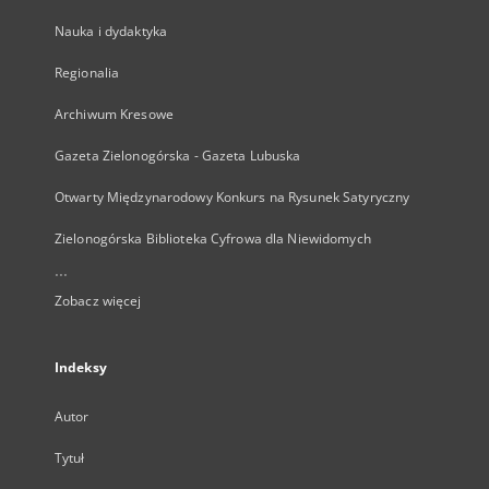
Nauka i dydaktyka
Regionalia
Archiwum Kresowe
Gazeta Zielonogórska - Gazeta Lubuska
Otwarty Międzynarodowy Konkurs na Rysunek Satyryczny
Zielonogórska Biblioteka Cyfrowa dla Niewidomych
...
Zobacz więcej
Indeksy
Autor
Tytuł