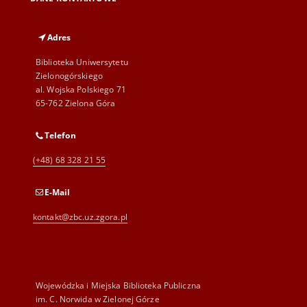
Adres
Biblioteka Uniwersytetu
Zielonogórskiego
al. Wojska Polskiego 71
65-762 Zielona Góra
Telefon
(+48) 68 328 21 55
E-Mail
kontakt@zbc.uz.zgora.pl
Wojewódzka i Miejska Biblioteka Publiczna
im. C. Norwida w Zielonej Górze