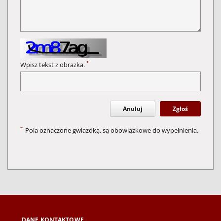
*
Wpisz tekst z obrazka.
Anuluj
Zgłoś
*
Pola oznaczone gwiazdką, są obowiązkowe do wypełnienia.
DANE KONTAKTOWE