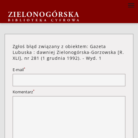
Zgłoś błąd związany z obiektem: Gazeta
Lubuska : dawniej Zielonogórska-Gorzowska [R.
XLI], nr 281 (1 grudnia 1992). - Wyd. 1
*
E-mail
*
Komentarz