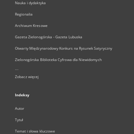
Nauka i dydaktyka
Regionalia
Archiwum Kresowe
Gazeta Zielonogórska - Gazeta Lubuska
Otwarty Międzynarodowy Konkurs na Rysunek Satyryczny
Zielonogórska Biblioteka Cyfrowa dla Niewidomych
...
Zobacz więcej
Indeksy
Autor
Tytuł
Temat i słowa kluczowe