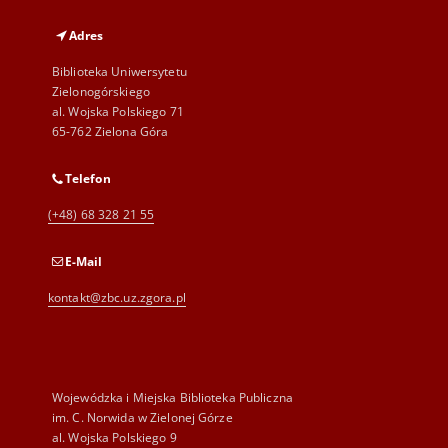
Adres
Biblioteka Uniwersytetu
Zielonogórskiego
al. Wojska Polskiego 71
65-762 Zielona Góra
Telefon
(+48) 68 328 21 55
E-Mail
kontakt@zbc.uz.zgora.pl
Wojewódzka i Miejska Biblioteka Publiczna
im. C. Norwida w Zielonej Górze
al. Wojska Polskiego 9