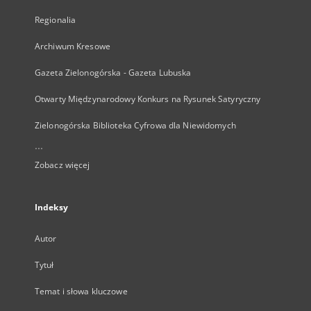
Regionalia
Archiwum Kresowe
Gazeta Zielonogórska - Gazeta Lubuska
Otwarty Międzynarodowy Konkurs na Rysunek Satyryczny
Zielonogórska Biblioteka Cyfrowa dla Niewidomych
...
Zobacz więcej
Indeksy
Autor
Tytuł
Temat i słowa kluczowe