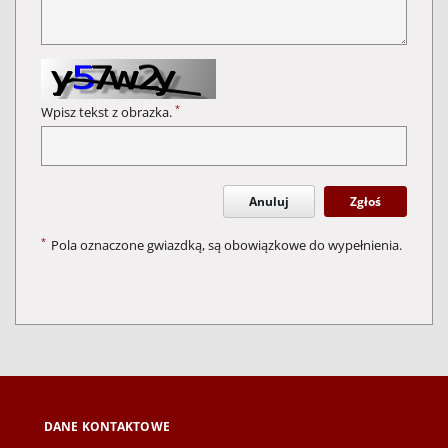
*
Wpisz tekst z obrazka.
Anuluj
Zgłoś
*
Pola oznaczone gwiazdką, są obowiązkowe do wypełnienia.
DANE KONTAKTOWE