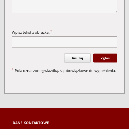
*
Wpisz tekst z obrazka.
Anuluj
Zgłoś
*
Pola oznaczone gwiazdką, są obowiązkowe do wypełnienia.
DANE KONTAKTOWE