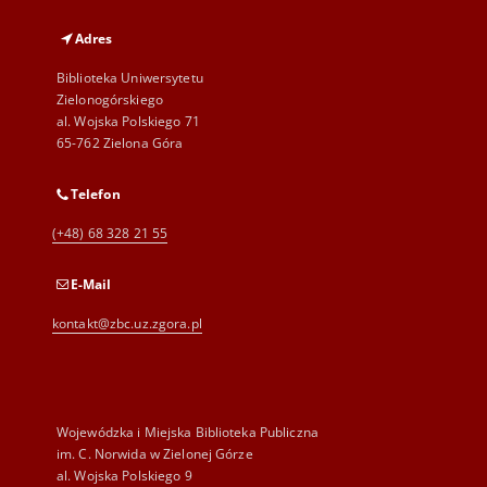
Adres
Biblioteka Uniwersytetu
Zielonogórskiego
al. Wojska Polskiego 71
65-762 Zielona Góra
Telefon
(+48) 68 328 21 55
E-Mail
kontakt@zbc.uz.zgora.pl
Wojewódzka i Miejska Biblioteka Publiczna
im. C. Norwida w Zielonej Górze
al. Wojska Polskiego 9