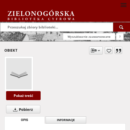
Wyszukiwanie zaawansowane
?
OBIEKT
Pokaż treść
Pobierz
OPIS
INFORMACJE