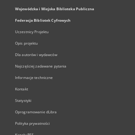
Wojewódzka i Miejska Biblioteka Publiczna
Federacja Bibliotek Cyfrowych
Uczestnicy Projektu
Opis projektu
Dla autorów i wydawców
Najczęściej zadawane pytania
Informacje techniczne
Kontakt
Statystyki
Oprogramowanie dLibra
Polityka prywatności
Kanały RSS