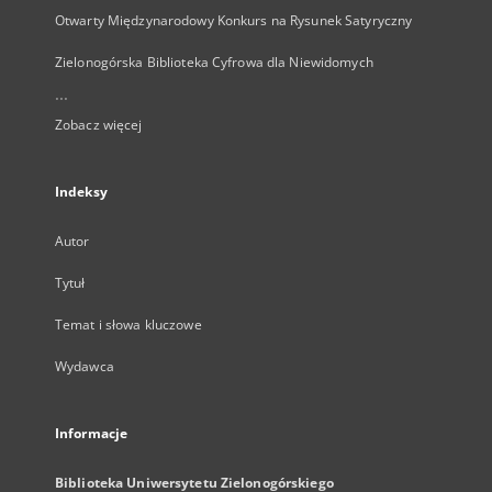
Otwarty Międzynarodowy Konkurs na Rysunek Satyryczny
Zielonogórska Biblioteka Cyfrowa dla Niewidomych
...
Zobacz więcej
Indeksy
Autor
Tytuł
Temat i słowa kluczowe
Wydawca
Informacje
Biblioteka Uniwersytetu Zielonogórskiego