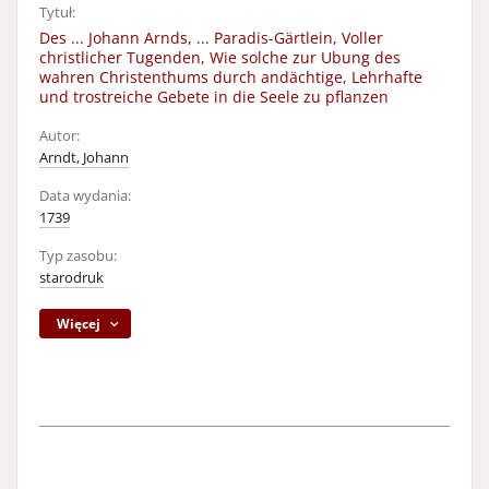
Tytuł:
Des ... Johann Arnds, ... Paradis-Gärtlein, Voller
christlicher Tugenden, Wie solche zur Ubung des
wahren Christenthums durch andächtige, Lehrhafte
und trostreiche Gebete in die Seele zu pflanzen
Autor:
Arndt, Johann
Data wydania:
1739
Typ zasobu:
starodruk
Więcej