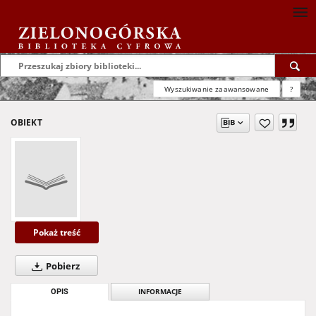
Wyszukiwanie zaawansowane
?
OBIEKT
Pokaż treść
Pobierz
OPIS
INFORMACJE