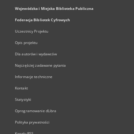
Wojewódzka i Miejska Biblioteka Publiczna
Federacja Bibliotek Cyfrowych
Uczestnicy Projektu
Opis projektu
Dla autorów i wydawców
Najczęściej zadawane pytania
Informacje techniczne
Kontakt
Statystyki
Oprogramowanie dLibra
Polityka prywatności
Kanały RSS