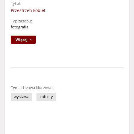
Tytuł:
Przestrzeń kobiet
Typ zasobu:
fotografia
Więcej
Temat i słowa kluczowe:
wystawa
kobiety