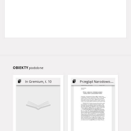
OBIEKTY
podobne
In Gremium, t. 10
Przegląd Narodowościowy, 1