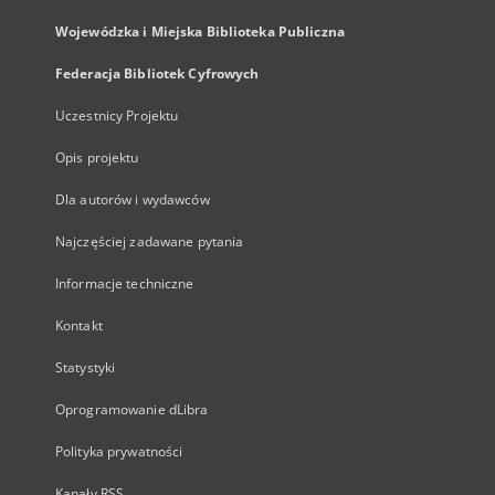
Wojewódzka i Miejska Biblioteka Publiczna
Federacja Bibliotek Cyfrowych
Uczestnicy Projektu
Opis projektu
Dla autorów i wydawców
Najczęściej zadawane pytania
Informacje techniczne
Kontakt
Statystyki
Oprogramowanie dLibra
Polityka prywatności
Kanały RSS