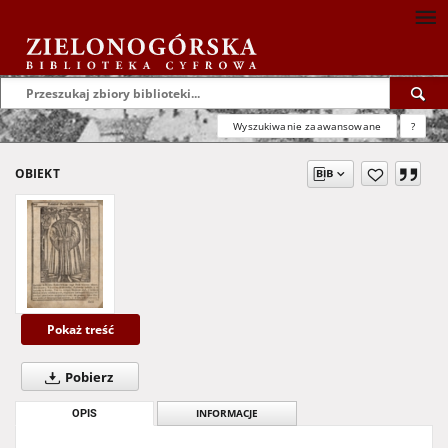
Wyszukiwanie zaawansowane
?
OBIEKT
Pokaż treść
Pobierz
OPIS
INFORMACJE