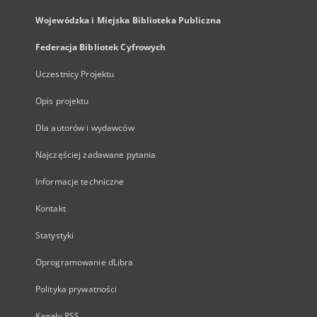
Wojewódzka i Miejska Biblioteka Publiczna
Federacja Bibliotek Cyfrowych
Uczestnicy Projektu
Opis projektu
Dla autorów i wydawców
Najczęściej zadawane pytania
Informacje techniczne
Kontakt
Statystyki
Oprogramowanie dLibra
Polityka prywatności
Kanały RSS