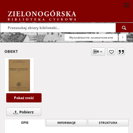
Wyszukiwanie zaawansowane
?
OBIEKT
Pokaż treść
Pobierz
OPIS
INFORMACJE
STRUKTURA