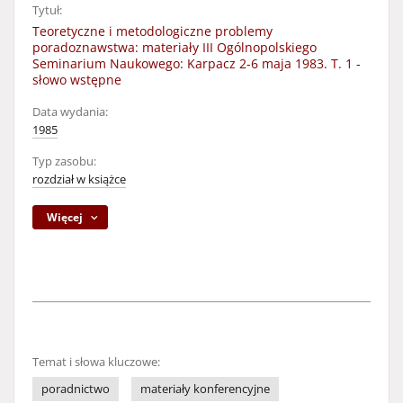
Tytuł:
Teoretyczne i metodologiczne problemy
poradoznawstwa: materiały III Ogólnopolskiego
Seminarium Naukowego: Karpacz 2-6 maja 1983. T. 1 -
słowo wstępne
Data wydania:
1985
Typ zasobu:
rozdział w książce
Więcej
Temat i słowa kluczowe:
poradnictwo
materiały konferencyjne