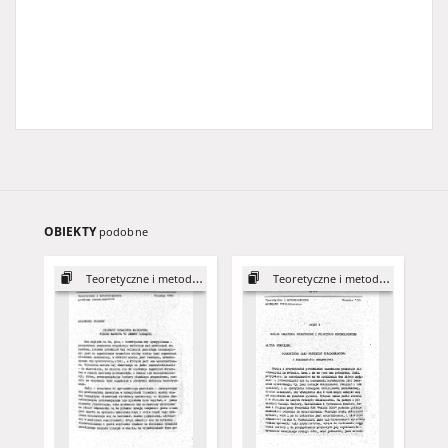
OBIEKTY
podobne
Teoretyczne i metodologiczne problemy poradoznawstwa
Teoretyczne i metodologiczne problemy poradoznawstwa