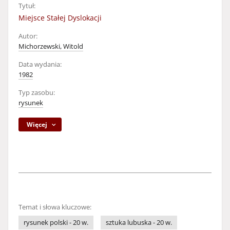
Tytuł:
Miejsce Stałej Dyslokacji
Autor:
Michorzewski, Witold
Data wydania:
1982
Typ zasobu:
rysunek
Więcej
Temat i słowa kluczowe:
rysunek polski - 20 w.
sztuka lubuska - 20 w.