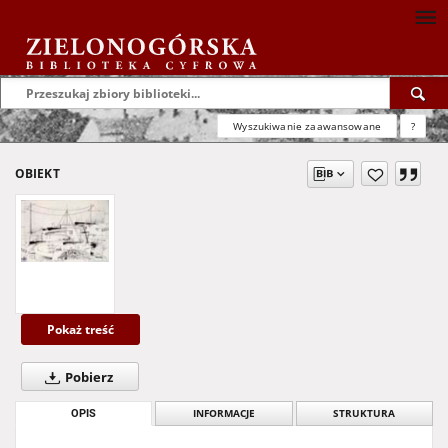
Wyszukiwanie zaawansowane
?
OBIEKT
Pokaż treść
Pobierz
OPIS
INFORMACJE
STRUKTURA