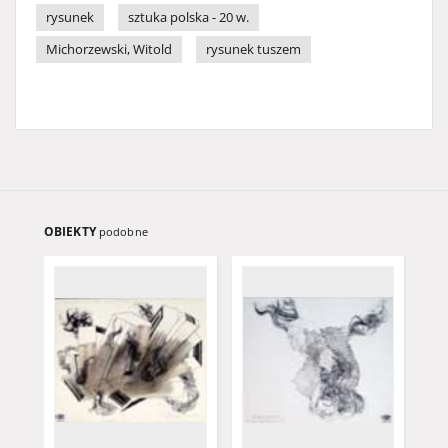
rysunek
sztuka polska - 20 w.
Michorzewski, Witold
rysunek tuszem
OBIEKTY
podobne