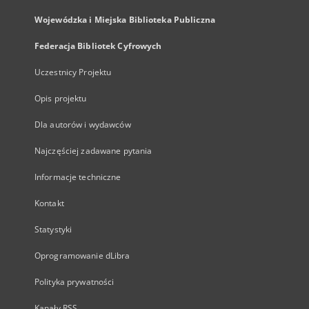
Wojewódzka i Miejska Biblioteka Publiczna
Federacja Bibliotek Cyfrowych
Uczestnicy Projektu
Opis projektu
Dla autorów i wydawców
Najczęściej zadawane pytania
Informacje techniczne
Kontakt
Statystyki
Oprogramowanie dLibra
Polityka prywatności
Kanały RSS