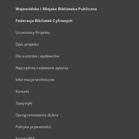
Wojewódzka i Miejska Biblioteka Publiczna
Federacja Bibliotek Cyfrowych
Uczestnicy Projektu
Opis projektu
Dla autorów i wydawców
Najczęściej zadawane pytania
Informacje techniczne
Kontakt
Statystyki
Oprogramowanie dLibra
Polityka prywatności
Kanały RSS