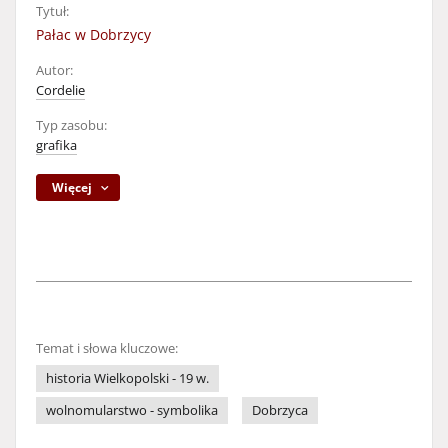
Tytuł:
Pałac w Dobrzycy
Autor:
Cordelie
Typ zasobu:
grafika
Więcej
Temat i słowa kluczowe:
historia Wielkopolski - 19 w.
wolnomularstwo - symbolika
Dobrzyca