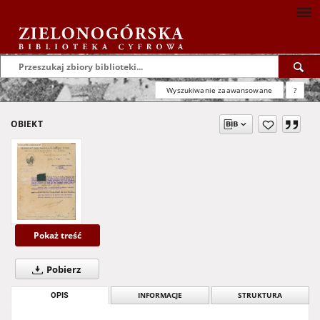
Wyszukiwanie zaawansowane
?
OBIEKT
Pokaż treść
Pobierz
OPIS
INFORMACJE
STRUKTURA