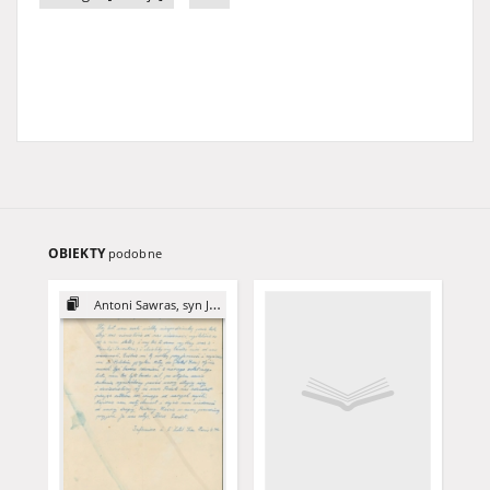
OBIEKTY
podobne
Antoni Sawras, syn Jana