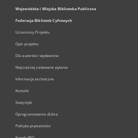
Wojewódzka i Miejska Biblioteka Publiczna
Federacja Bibliotek Cyfrowych
Uczestnicy Projektu
Opis projektu
Dla autorów i wydawców
Najczęściej zadawane pytania
Informacje techniczne
Kontakt
Statystyki
Oprogramowanie dLibra
Polityka prywatności
Kanały RSS