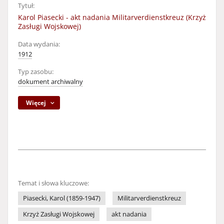
Tytuł:
Karol Piasecki - akt nadania Militarverdienstkreuz (Krzyż
Zasługi Wojskowej)
Data wydania:
1912
Typ zasobu:
dokument archiwalny
Więcej
Temat i słowa kluczowe:
Piasecki, Karol (1859-1947)
Militarverdienstkreuz
Krzyż Zasługi Wojskowej
akt nadania