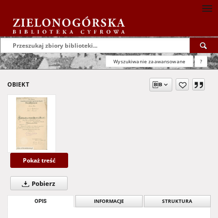
Wyszukiwanie zaawansowane
?
OBIEKT
Pokaż treść
Pobierz
OPIS
INFORMACJE
STRUKTURA