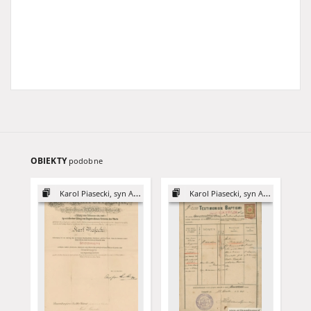
OBIEKTY
podobne
Karol Piasecki, syn Antoniego
Karol Piasecki, syn Antoniego