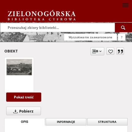
Wyszukiwanie zaawansowane
?
OBIEKT
Pokaż treść
Pobierz
OPIS
INFORMACJE
STRUKTURA