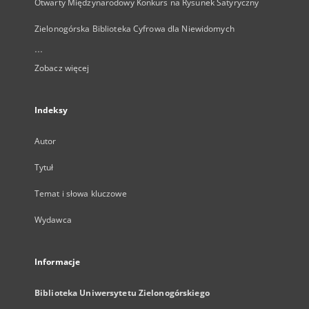
Otwarty Międzynarodowy Konkurs na Rysunek Satyryczny
Zielonogórska Biblioteka Cyfrowa dla Niewidomych
...
Zobacz więcej
Indeksy
Autor
Tytuł
Temat i słowa kluczowe
Wydawca
Informacje
Biblioteka Uniwersytetu Zielonogórskiego