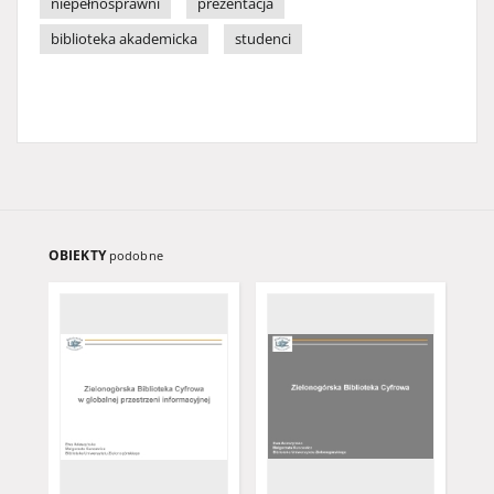
niepełnosprawni
prezentacja
biblioteka akademicka
studenci
OBIEKTY
podobne