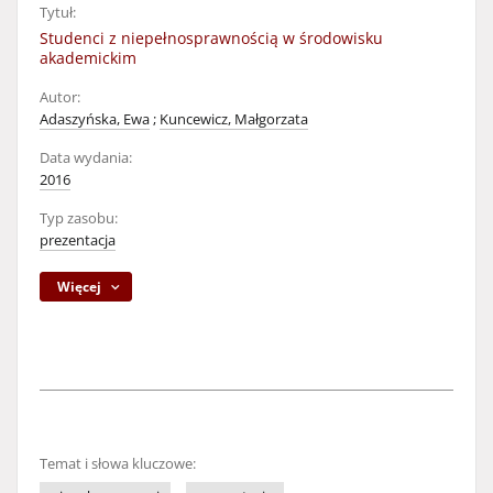
Tytuł:
Studenci z niepełnosprawnością w środowisku
akademickim
Autor:
Adaszyńska, Ewa
;
Kuncewicz, Małgorzata
Data wydania:
2016
Typ zasobu:
prezentacja
Więcej
Temat i słowa kluczowe: