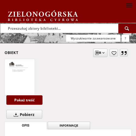
Wyszukiwanie zaawansowane
?
OBIEKT
Pokaż treść
Pobierz
OPIS
INFORMACJE