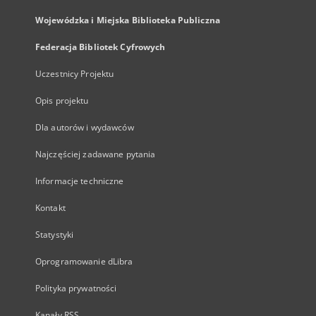
Wojewódzka i Miejska Biblioteka Publiczna
Federacja Bibliotek Cyfrowych
Uczestnicy Projektu
Opis projektu
Dla autorów i wydawców
Najczęściej zadawane pytania
Informacje techniczne
Kontakt
Statystyki
Oprogramowanie dLibra
Polityka prywatności
Kanały RSS