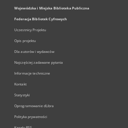
Wojewódzka i Miejska Biblioteka Publiczna
Federacja Bibliotek Cyfrowych
Uczestnicy Projektu
Opis projektu
Dla autorów i wydawców
Najczęściej zadawane pytania
Informacje techniczne
Kontakt
Statystyki
Oprogramowanie dLibra
Polityka prywatności
Kanały RSS