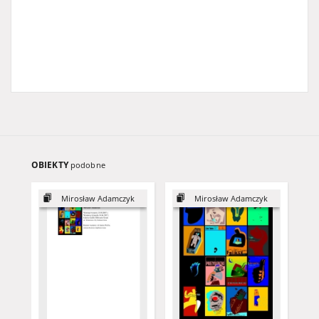
OBIEKTY
podobne
Mirosław Adamczyk
Mirosław Adamczyk