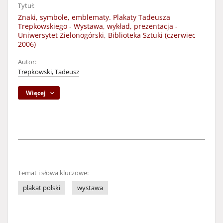
Tytuł:
Znaki, symbole, emblematy. Plakaty Tadeusza
Trepkowskiego - Wystawa, wykład, prezentacja -
Uniwersytet Zielonogórski, Biblioteka Sztuki (czerwiec
2006)
Autor:
Trepkowski, Tadeusz
Więcej
Temat i słowa kluczowe:
plakat polski
wystawa