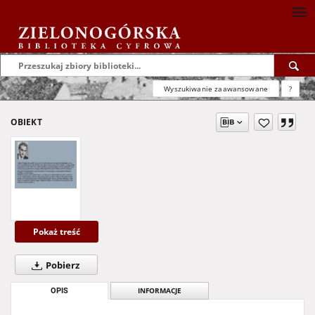
Wyszukiwanie zaawansowane
?
OBIEKT
Pokaż treść
Pobierz
OPIS
INFORMACJE