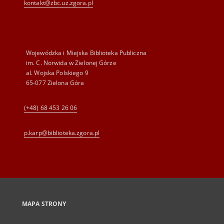
kontakt@zbc.uz.zgora.pl
Wojewódzka i Miejska Biblioteka Publiczna
im. C. Norwida w Zielonej Górze
al. Wojska Polskiego 9
65-077 Zielona Góra
(+48) 68 453 26 06
p.karp@biblioteka.zgora.pl
MAPA STRONY