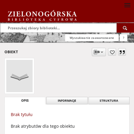
Wyszukiwanie zaawansowane
?
OBIEKT
OPIS
INFORMACJE
STRUKTURA
Brak tytułu
Brak atrybutów dla tego obiektu