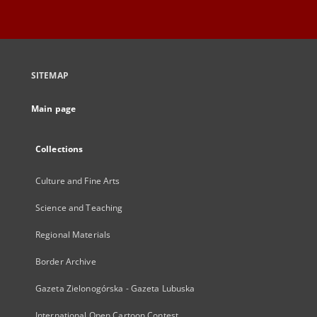
SITEMAP
Main page
Collections
Culture and Fine Arts
Science and Teaching
Regional Materials
Border Archive
Gazeta Zielonogórska - Gazeta Lubuska
International Open Cartoon Contest