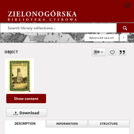
Advanced search
?
OBJECT
Show content
Download
DESCRIPTION
INFORMATION
STRUCTURE