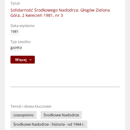
Tytuł:
Solidarność Środkowego Nadodrza: Głogów Zielona
Góra, 2 kwiecień 1981, nr 3
Data wydania:
1981
Typ zasobu:
gazeta
Więcej
Temat i słowa kluczowe:
czasopismo
Środkowe Nadodrze
Środkowe Nadodrze - historia - od 1944 r.