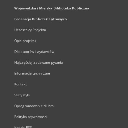
Wojewódzka i Miejska Biblioteka Publiczna
Federacja Bibliotek Cyfrowych
Uczestnicy Projektu
Opis projektu
Dla autorów i wydawców
Najczęściej zadawane pytania
Informacje techniczne
Kontakt
Statystyki
Oprogramowanie dLibra
Polityka prywatności
Kanały RSS