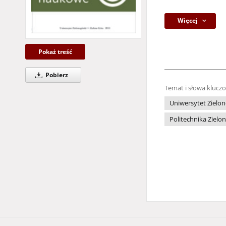
Więcej
Pokaż treść
Pobierz
Temat i słowa klucz
Uniwersytet Zielon
Politechnika Zielo