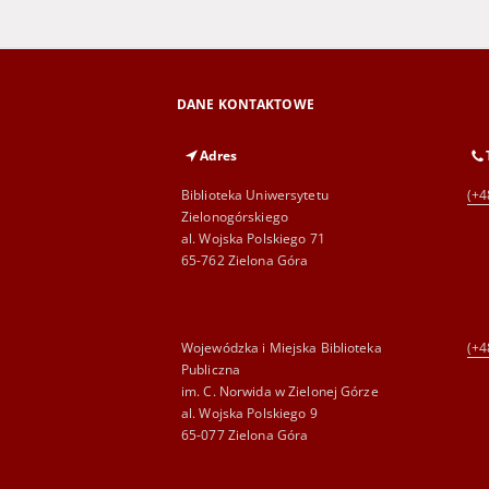
DANE KONTAKTOWE
Adres
Biblioteka Uniwersytetu
(+4
Zielonogórskiego
al. Wojska Polskiego 71
65-762 Zielona Góra
Wojewódzka i Miejska Biblioteka
(+4
Publiczna
im. C. Norwida w Zielonej Górze
al. Wojska Polskiego 9
65-077 Zielona Góra