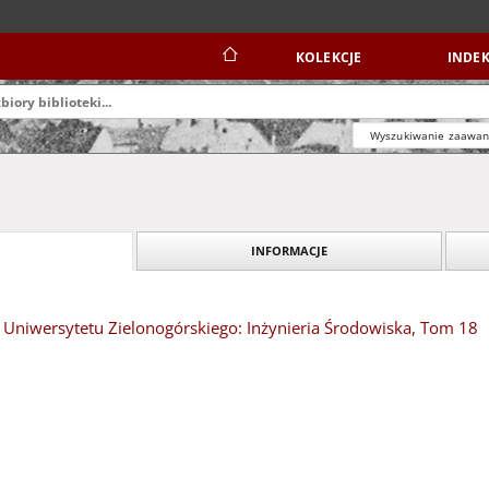
KOLEKCJE
INDEK
Wyszukiwanie zaawa
INFORMACJE
Uniwersytetu Zielonogórskiego: Inżynieria Środowiska, Tom 18