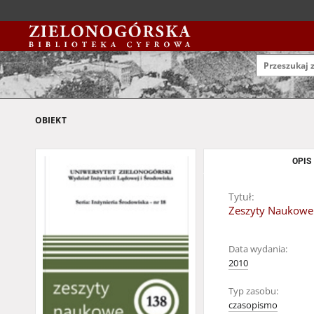
OBIEKT
OPIS
Tytuł:
Zeszyty Naukowe 
Data wydania:
2010
Typ zasobu:
czasopismo