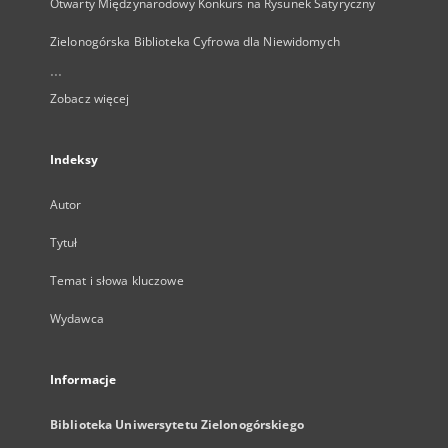
Otwarty Międzynarodowy Konkurs na Rysunek Satyryczny
Zielonogórska Biblioteka Cyfrowa dla Niewidomych
...
Zobacz więcej
Indeksy
Autor
Tytuł
Temat i słowa kluczowe
Wydawca
Informacje
Biblioteka Uniwersytetu Zielonogórskiego