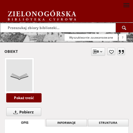
Wyszukiwanie zaawansowane
?
OBIEKT
Pokaż treść
Pobierz
OPIS
INFORMACJE
STRUKTURA