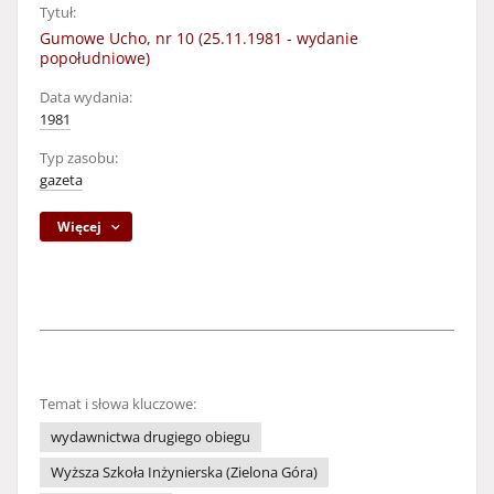
Tytuł:
Gumowe Ucho, nr 10 (25.11.1981 - wydanie
popołudniowe)
Data wydania:
1981
Typ zasobu:
gazeta
Więcej
Temat i słowa kluczowe:
wydawnictwa drugiego obiegu
Wyższa Szkoła Inżynierska (Zielona Góra)