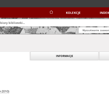
KOLEKCJE
INDEK
Wyszukiwanie zaawa
INFORMACJE
4-2010)