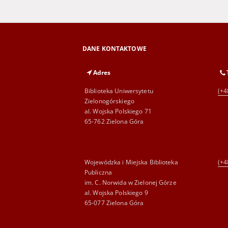
DANE KONTAKTOWE
Adres
Biblioteka Uniwersytetu
(+4
Zielonogórskiego
al. Wojska Polskiego 71
65-762 Zielona Góra
Wojewódzka i Miejska Biblioteka
(+4
Publiczna
im. C. Norwida w Zielonej Górze
al. Wojska Polskiego 9
65-077 Zielona Góra