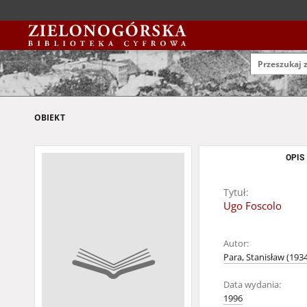
OBIEKT
OPIS
Tytuł:
Ugo Foscolo
Autor:
Para, Stanisław (193
Data wydania:
1996