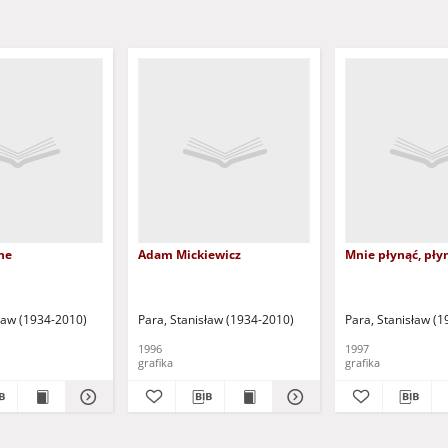
ne
Adam Mickiewicz
Mnie płynąć, płyn
sław (1934-2010)
Para, Stanisław (1934-2010)
Para, Stanisław (
1996
1997
grafika
grafika