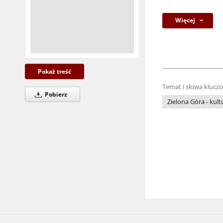
Więcej
Pokaż treść
Temat i słowa klucz
Pobierz
Zielona Góra - kult