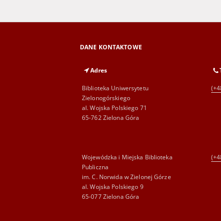
DANE KONTAKTOWE
Adres
Biblioteka Uniwersytetu
(+4
Zielonogórskiego
al. Wojska Polskiego 71
65-762 Zielona Góra
Wojewódzka i Miejska Biblioteka
(+4
Publiczna
im. C. Norwida w Zielonej Górze
al. Wojska Polskiego 9
65-077 Zielona Góra