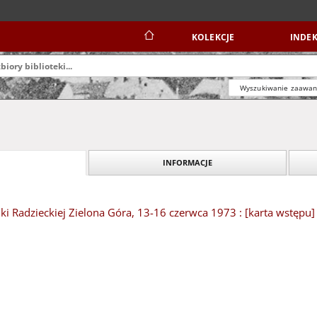
KOLEKCJE
INDEK
Wyszukiwanie zaawa
INFORMACJE
nki Radzieckiej Zielona Góra, 13-16 czerwca 1973 : [karta wstępu]