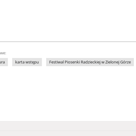
owe:
ura
karta wstępu
Festiwal Piosenki Radzieckiej w Zielonej Górze