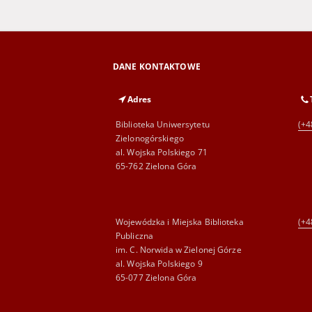
DANE KONTAKTOWE
Adres
Biblioteka Uniwersytetu
(+4
Zielonogórskiego
al. Wojska Polskiego 71
65-762 Zielona Góra
Wojewódzka i Miejska Biblioteka
(+4
Publiczna
im. C. Norwida w Zielonej Górze
al. Wojska Polskiego 9
65-077 Zielona Góra