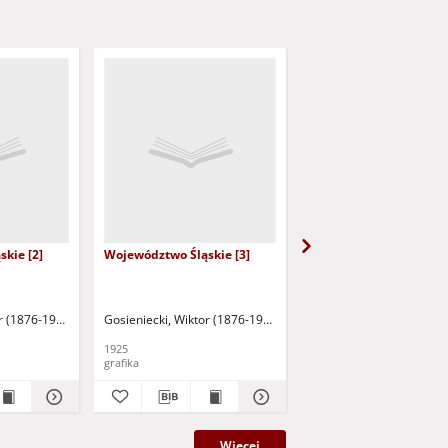
kie [2]
Województwo Śląskie [3]
Województwo Śląskie [
r (1876-1956)
Gosieniecki, Wiktor (1876-1956)
Gosieniecki, Wiktor (18
1925
1925
grafika
grafika
Więcej