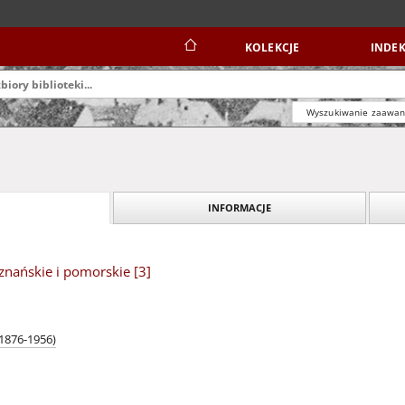
KOLEKCJE
INDEK
Wyszukiwanie zaawa
INFORMACJE
ańskie i pomorskie [3]
(1876-1956)