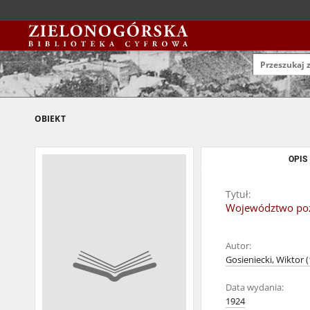
OBIEKT
OPIS
Tytuł:
Województwo pozn
Autor:
Gosieniecki, Wiktor 
Data wydania:
1924