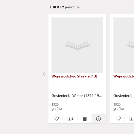
OBIEKTY
podobne
Województwo Śląskie [13]
Województw
Gosieniecki, Wiktor (1876-1956)
Gosieniecki,
1925
1925
grafika
grafika