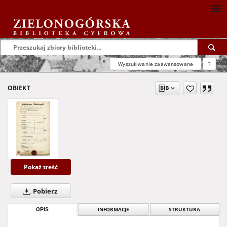
Wyszukiwanie zaawansowane
?
OBIEKT
Pokaż treść
Pobierz
OPIS
INFORMACJE
STRUKTURA