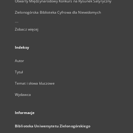
Otwarty Międzynarodowy Konkurs na Rysunek Satyryczny
Zielonogórska Biblioteka Cyfrowa dla Niewidomych
...
Zobacz więcej
Indeksy
Autor
Tytuł
Temat i słowa kluczowe
Wydawca
Informacje
Biblioteka Uniwersytetu Zielonogórskiego