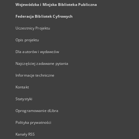
Wojewódzka i Miejska Biblioteka Publiczna
Federacja Bibliotek Cyfrowych
Uczestnicy Projektu
Opis projektu
Dla autorów i wydawców
Najczęściej zadawane pytania
Informacje techniczne
Kontakt
Statystyki
Oprogramowanie dLibra
Polityka prywatności
Kanały RSS