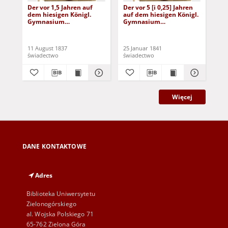
Der vor 1,5 Jahren auf
Der vor 5 [i 0,25] Jahren
Der
dem hiesigen Königl.
auf dem hiesigen Königl.
dem
Gymnasium
Gymnasium
Gy
aufgenommene Reinhold
aufgenommene August
au
Aue (1837)
Stolpe (1841)
[Sc
11 August 1837
25 Januar 1841
21 
świadectwo
świadectwo
świ
Więcej
DANE KONTAKTOWE
Adres
Biblioteka Uniwersytetu
Zielonogórskiego
al. Wojska Polskiego 71
65-762 Zielona Góra