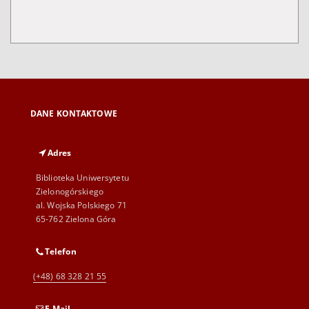
DANE KONTAKTOWE
Adres
Biblioteka Uniwersytetu
Zielonogórskiego
al. Wojska Polskiego 71
65-762 Zielona Góra
Telefon
(+48) 68 328 21 55
E-Mail