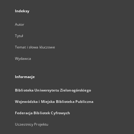
Indeksy
Autor
Tytuł
Temat i słowa kluczowe
Wydawca
Informacje
Biblioteka Uniwersytetu Zielonogórskiego
Wojewódzka i Miejska Biblioteka Publiczna
Federacja Bibliotek Cyfrowych
Uczestnicy Projektu