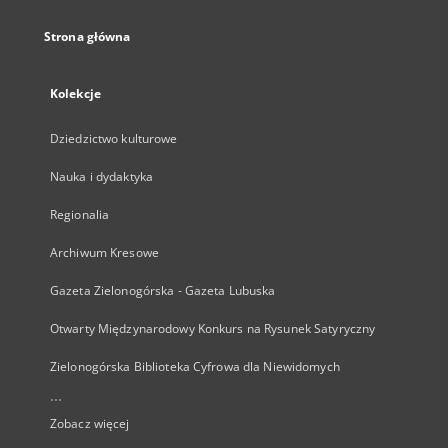
Strona główna
Kolekcje
Dziedzictwo kulturowe
Nauka i dydaktyka
Regionalia
Archiwum Kresowe
Gazeta Zielonogórska - Gazeta Lubuska
Otwarty Międzynarodowy Konkurs na Rysunek Satyryczny
Zielonogórska Biblioteka Cyfrowa dla Niewidomych
...
Zobacz więcej