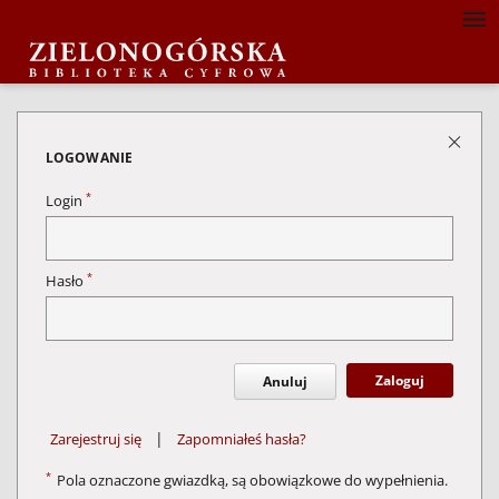
LOGOWANIE
*
Login
*
Hasło
Zaloguj
Anuluj
|
Zarejestruj się
Zapomniałeś hasła?
*
Pola oznaczone gwiazdką, są obowiązkowe do wypełnienia.