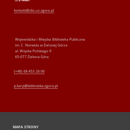
kontakt@zbc.uz.zgora.pl
Wojewódzka i Miejska Biblioteka Publiczna
im. C. Norwida w Zielonej Górze
al. Wojska Polskiego 9
65-077 Zielona Góra
(+48) 68 453 26 06
p.karp@biblioteka.zgora.pl
MAPA STRONY