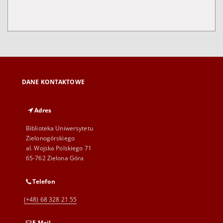
DANE KONTAKTOWE
Adres
Biblioteka Uniwersytetu
Zielonogórskiego
al. Wojska Polskiego 71
65-762 Zielona Góra
Telefon
(+48) 68 328 21 55
E-Mail