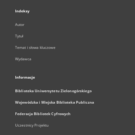
Indeksy
Autor
Tytuł
Temat i słowa kluczowe
Wydawca
Informacje
Biblioteka Uniwersytetu Zielonogórskiego
Wojewódzka i Miejska Biblioteka Publiczna
Federacja Bibliotek Cyfrowych
Uczestnicy Projektu