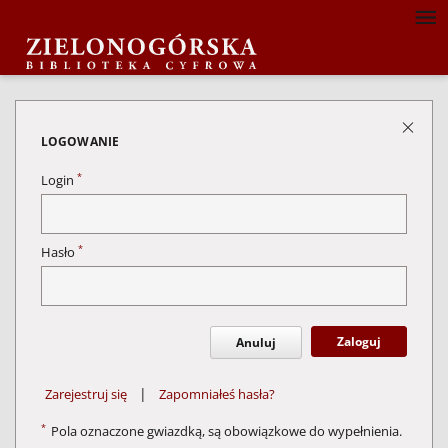
LOGOWANIE
*
Login
*
Hasło
Zaloguj
Anuluj
|
Zarejestruj się
Zapomniałeś hasła?
*
Pola oznaczone gwiazdką, są obowiązkowe do wypełnienia.