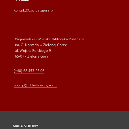
kontakt@zbc.uz.zgora.pl
Wojewódzka i Miejska Biblioteka Publiczna
im. C. Norwida w Zielonej Górze
al. Wojska Polskiego 9
65-077 Zielona Góra
(+48) 68 453 26 06
p.karp@biblioteka.zgora.pl
MAPA STRONY