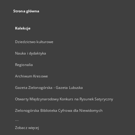
Strona główna
Kolekcje
Dziedzictwo kulturowe
Nauka i dydaktyka
Regionalia
Archiwum Kresowe
Gazeta Zielonogórska - Gazeta Lubuska
Otwarty Międzynarodowy Konkurs na Rysunek Satyryczny
Zielonogórska Biblioteka Cyfrowa dla Niewidomych
...
Zobacz więcej