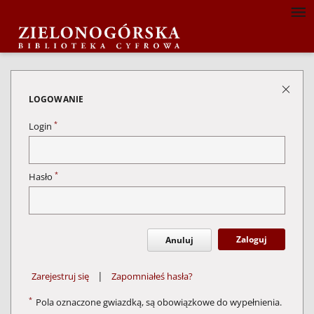
LOGOWANIE
*
Login
*
Hasło
Zaloguj
Anuluj
|
Zarejestruj się
Zapomniałeś hasła?
*
Pola oznaczone gwiazdką, są obowiązkowe do wypełnienia.