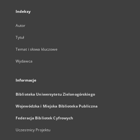
Indeksy
Autor
Tytuł
Temat i słowa kluczowe
Wydawca
Informacje
Biblioteka Uniwersytetu Zielonogórskiego
Wojewódzka i Miejska Biblioteka Publiczna
Federacja Bibliotek Cyfrowych
Uczestnicy Projektu