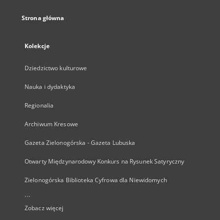
Strona główna
Kolekcje
Dziedzictwo kulturowe
Nauka i dydaktyka
Regionalia
Archiwum Kresowe
Gazeta Zielonogórska - Gazeta Lubuska
Otwarty Międzynarodowy Konkurs na Rysunek Satyryczny
Zielonogórska Biblioteka Cyfrowa dla Niewidomych
...
Zobacz więcej