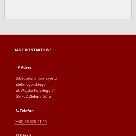
DANE KONTAKTOWE
Adres
Biblioteka Uniwersytetu
Zielonogórskiego
al. Wojska Polskiego 71
65-762 Zielona Góra
Telefon
(+48) 68 328 21 55
E-Mail