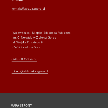
kontakt@zbc.uz.zgora.pl
Wojewódzka i Miejska Biblioteka Publiczna
im. C. Norwida w Zielonej Górze
al. Wojska Polskiego 9
65-077 Zielona Góra
(+48) 68 453 26 06
p.karp@biblioteka.zgora.pl
MAPA STRONY