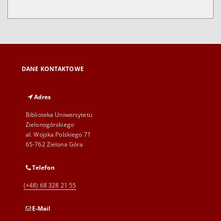
DANE KONTAKTOWE
Adres
Biblioteka Uniwersytetu
Zielonogórskiego
al. Wojska Polskiego 71
65-762 Zielona Góra
Telefon
(+48) 68 328 21 55
E-Mail