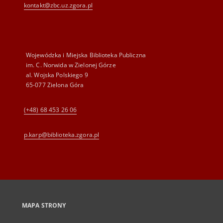
kontakt@zbc.uz.zgora.pl
Wojewódzka i Miejska Biblioteka Publiczna
im. C. Norwida w Zielonej Górze
al. Wojska Polskiego 9
65-077 Zielona Góra
(+48) 68 453 26 06
p.karp@biblioteka.zgora.pl
MAPA STRONY