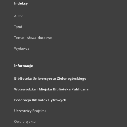
Indeksy
Autor
Tytuł
Temat i słowa kluczowe
Wydawca
Informacje
Biblioteka Uniwersytetu Zielonogórskiego
Wojewódzka i Miejska Biblioteka Publiczna
Federacja Bibliotek Cyfrowych
Uczestnicy Projektu
Opis projektu