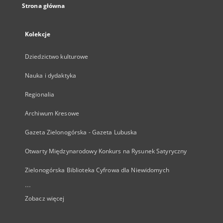
Strona główna
Kolekcje
Dziedzictwo kulturowe
Nauka i dydaktyka
Regionalia
Archiwum Kresowe
Gazeta Zielonogórska - Gazeta Lubuska
Otwarty Międzynarodowy Konkurs na Rysunek Satyryczny
Zielonogórska Biblioteka Cyfrowa dla Niewidomych
...
Zobacz więcej