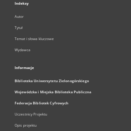
Indeksy
Autor
Tytuł
Temat i słowa kluczowe
Wydawca
Informacje
Biblioteka Uniwersytetu Zielonogórskiego
Wojewódzka i Miejska Biblioteka Publiczna
Federacja Bibliotek Cyfrowych
Uczestnicy Projektu
Opis projektu