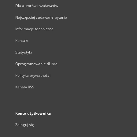
Dla autorów i wydawców
Najczęściej zadawane pytania
Informacje techniczne
Kontakt
Statystyki
Oprogramowanie dLibra
Polityka prywatności
Kanały RSS
Konto użytkownika
Zaloguj się