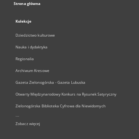
Strona główna
Kolekcje
Dziedzictwo kulturowe
Nauka i dydaktyka
Regionalia
Archiwum Kresowe
Gazeta Zielonogórska - Gazeta Lubuska
Otwarty Międzynarodowy Konkurs na Rysunek Satyryczny
Zielonogórska Biblioteka Cyfrowa dla Niewidomych
...
Zobacz więcej