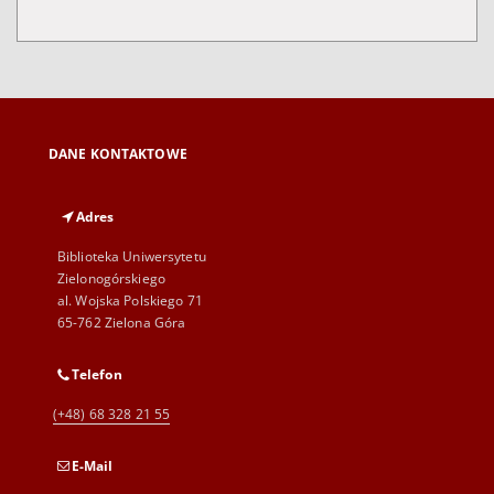
DANE KONTAKTOWE
Adres
Biblioteka Uniwersytetu
Zielonogórskiego
al. Wojska Polskiego 71
65-762 Zielona Góra
Telefon
(+48) 68 328 21 55
E-Mail