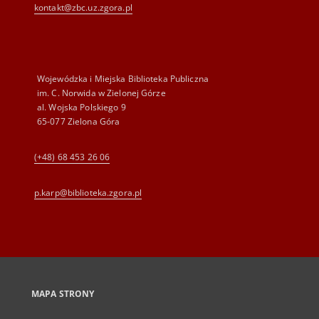
kontakt@zbc.uz.zgora.pl
Wojewódzka i Miejska Biblioteka Publiczna
im. C. Norwida w Zielonej Górze
al. Wojska Polskiego 9
65-077 Zielona Góra
(+48) 68 453 26 06
p.karp@biblioteka.zgora.pl
MAPA STRONY