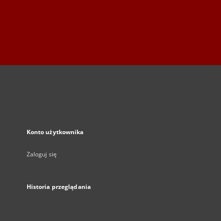
Konto użytkownika
Zaloguj się
Historia przeglądania