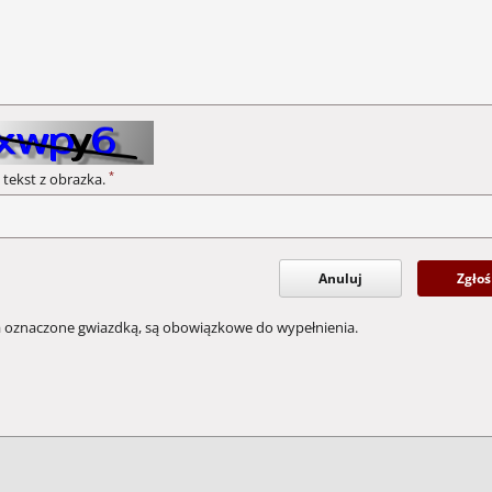
*
 tekst z obrazka.
Anuluj
Zgłoś
a oznaczone gwiazdką, są obowiązkowe do wypełnienia.