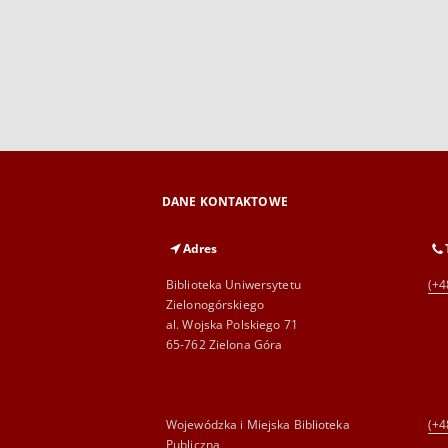
DANE KONTAKTOWE
Adres
Biblioteka Uniwersytetu
(+4
Zielonogórskiego
al. Wojska Polskiego 71
65-762 Zielona Góra
Wojewódzka i Miejska Biblioteka
(+4
Publiczna