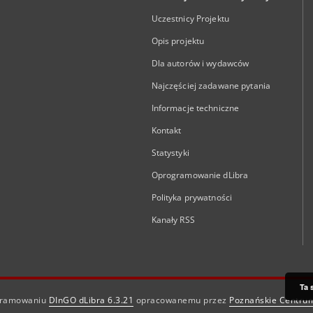
Uczestnicy Projektu
Opis projektu
Dla autorów i wydawców
Najczęściej zadawane pytania
Informacje techniczne
Kontakt
Statystyki
Oprogramowanie dLibra
Polityka prywatności
Kanały RSS
Ta 
ogramowaniu
DInGO dLibra 6.3.21
opracowanemu przez
Poznańskie Centru