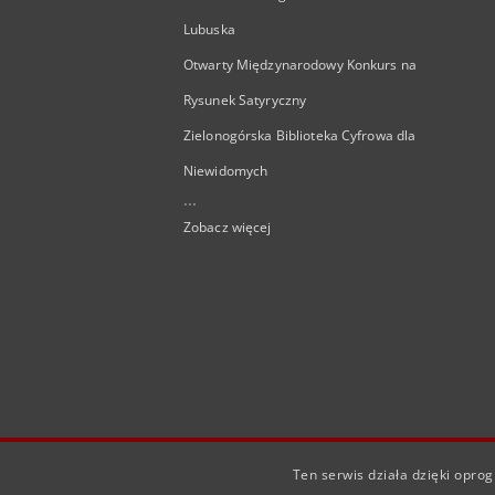
Lubuska
Otwarty Międzynarodowy Konkurs na
Rysunek Satyryczny
Zielonogórska Biblioteka Cyfrowa dla
Niewidomych
...
Zobacz więcej
Ten serwis działa dzięki opr