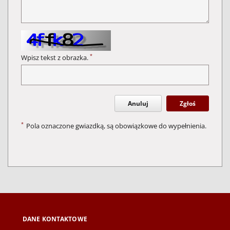
*
Wpisz tekst z obrazka.
Anuluj
Zgłoś
*
Pola oznaczone gwiazdką, są obowiązkowe do wypełnienia.
DANE KONTAKTOWE