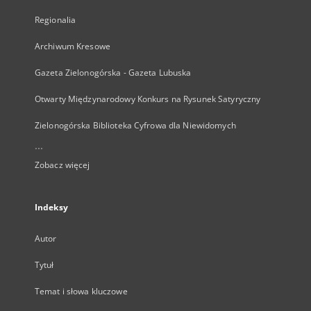
Regionalia
Archiwum Kresowe
Gazeta Zielonogórska - Gazeta Lubuska
Otwarty Międzynarodowy Konkurs na Rysunek Satyryczny
Zielonogórska Biblioteka Cyfrowa dla Niewidomych
...
Zobacz więcej
Indeksy
Autor
Tytuł
Temat i słowa kluczowe