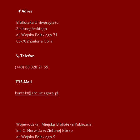
Adres
Biblioteka Uniwersytetu
Zielonogórskiego
al. Wojska Polskiego 71
65-762 Zielona Góra
Telefon
(+48) 68 328 21 55
E-Mail
kontakt@zbc.uz.zgora.pl
Wojewódzka i Miejska Biblioteka Publiczna
im. C. Norwida w Zielonej Górze
al. Wojska Polskiego 9