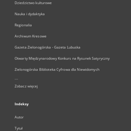
Dziedzictwo kulturowe
Nauka i dydaktyka
Regionalia
Archiwum Kresowe
Gazeta Zielonogórska - Gazeta Lubuska
Otwarty Międzynarodowy Konkurs na Rysunek Satyryczny
Zielonogórska Biblioteka Cyfrowa dla Niewidomych
...
Zobacz więcej
Indeksy
Autor
Tytuł