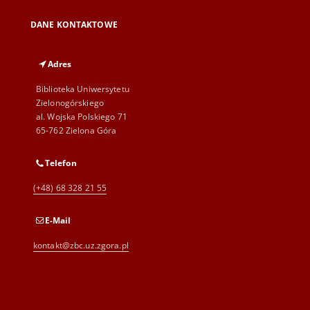
DANE KONTAKTOWE
Adres
Biblioteka Uniwersytetu
Zielonogórskiego
al. Wojska Polskiego 71
65-762 Zielona Góra
Telefon
(+48) 68 328 21 55
E-Mail
kontakt@zbc.uz.zgora.pl