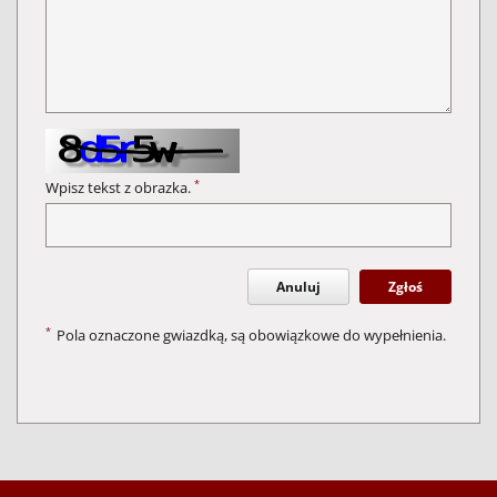
*
Wpisz tekst z obrazka.
Anuluj
Zgłoś
*
Pola oznaczone gwiazdką, są obowiązkowe do wypełnienia.