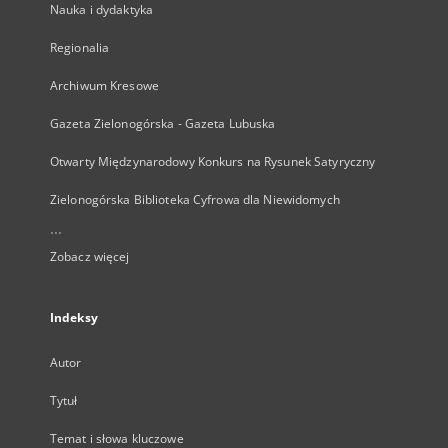
Nauka i dydaktyka
Regionalia
Archiwum Kresowe
Gazeta Zielonogórska - Gazeta Lubuska
Otwarty Międzynarodowy Konkurs na Rysunek Satyryczny
Zielonogórska Biblioteka Cyfrowa dla Niewidomych
...
Zobacz więcej
Indeksy
Autor
Tytuł
Temat i słowa kluczowe