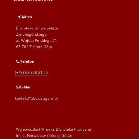
Adres
Biblioteka Uniwersytetu
Zielonogórskiego
al. Wojska Polskiego 71
65-762 Zielona Góra
Telefon
(+48) 68 328 21 55
E-Mail
kontakt@zbc.uz.zgora.pl
Wojewódzka i Miejska Biblioteka Publiczna
im. C. Norwida w Zielonej Górze