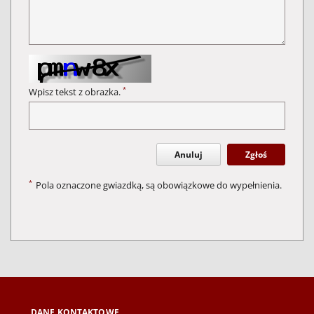
*
Wpisz tekst z obrazka.
Anuluj
Zgłoś
*
Pola oznaczone gwiazdką, są obowiązkowe do wypełnienia.
DANE KONTAKTOWE