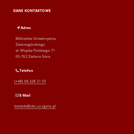
DANE KONTAKTOWE
Adres
Biblioteka Uniwersytetu
Zielonogórskiego
al. Wojska Polskiego 71
65-762 Zielona Góra
Telefon
(+48) 68 328 21 55
E-Mail
kontakt@zbc.uz.zgora.pl