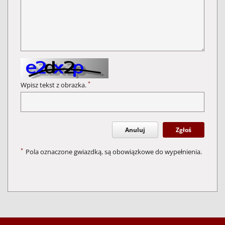
*
Wpisz tekst z obrazka.
Anuluj
Zgłoś
*
Pola oznaczone gwiazdką, są obowiązkowe do wypełnienia.