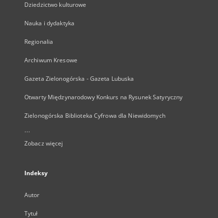
Dziedzictwo kulturowe
Nauka i dydaktyka
Regionalia
Archiwum Kresowe
Gazeta Zielonogórska - Gazeta Lubuska
Otwarty Międzynarodowy Konkurs na Rysunek Satyryczny
Zielonogórska Biblioteka Cyfrowa dla Niewidomych
...
Zobacz więcej
Indeksy
Autor
Tytuł