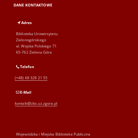
DANE KONTAKTOWE
Adres
Biblioteka Uniwersytetu
Zielonogórskiego
al. Wojska Polskiego 71
65-762 Zielona Góra
Telefon
(+48) 68 328 21 55
E-Mail
kontakt@zbc.uz.zgora.pl
Wojewódzka i Miejska Biblioteka Publiczna