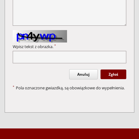
*
Wpisz tekst z obrazka.
Anuluj
Zgłoś
*
Pola oznaczone gwiazdką, są obowiązkowe do wypełnienia.