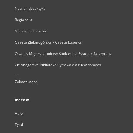
Nauka i dydaktyka
Regionalia
Archiwum Kresowe
Gazeta Zielonogórska - Gazeta Lubuska
Otwarty Międzynarodowy Konkurs na Rysunek Satyryczny
Zielonogórska Biblioteka Cyfrowa dla Niewidomych
...
Zobacz więcej
Indeksy
Autor
Tytuł