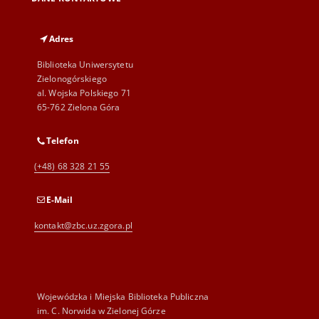
Adres
Biblioteka Uniwersytetu
Zielonogórskiego
al. Wojska Polskiego 71
65-762 Zielona Góra
Telefon
(+48) 68 328 21 55
E-Mail
kontakt@zbc.uz.zgora.pl
Wojewódzka i Miejska Biblioteka Publiczna
im. C. Norwida w Zielonej Górze