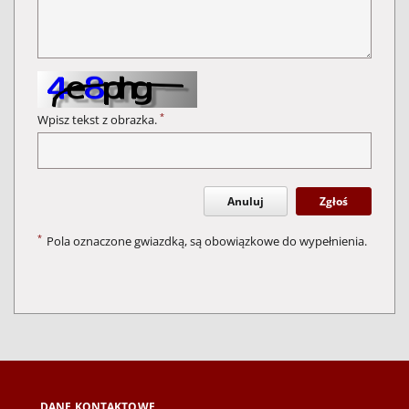
*
Wpisz tekst z obrazka.
Anuluj
Zgłoś
*
Pola oznaczone gwiazdką, są obowiązkowe do wypełnienia.
DANE KONTAKTOWE