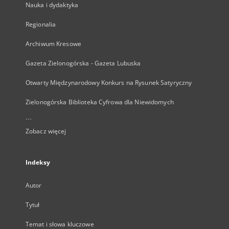
Nauka i dydaktyka
Regionalia
Archiwum Kresowe
Gazeta Zielonogórska - Gazeta Lubuska
Otwarty Międzynarodowy Konkurs na Rysunek Satyryczny
Zielonogórska Biblioteka Cyfrowa dla Niewidomych
...
Zobacz więcej
Indeksy
Autor
Tytuł
Temat i słowa kluczowe