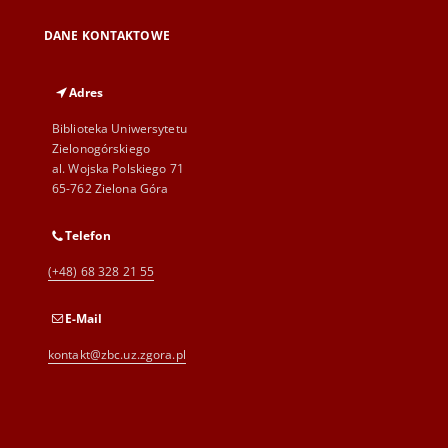
DANE KONTAKTOWE
Adres
Biblioteka Uniwersytetu
Zielonogórskiego
al. Wojska Polskiego 71
65-762 Zielona Góra
Telefon
(+48) 68 328 21 55
E-Mail
kontakt@zbc.uz.zgora.pl