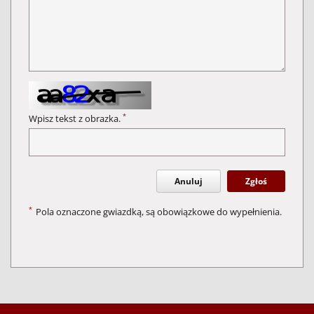
*
Wpisz tekst z obrazka.
Anuluj
Zgłoś
*
Pola oznaczone gwiazdką, są obowiązkowe do wypełnienia.