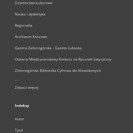
Dziedzictwo kulturowe
Nauka i dydaktyka
Regionalia
Archiwum Kresowe
Gazeta Zielonogórska - Gazeta Lubuska
Otwarty Międzynarodowy Konkurs na Rysunek Satyryczny
Zielonogórska Biblioteka Cyfrowa dla Niewidomych
...
Zobacz więcej
Indeksy
Autor
Tytuł