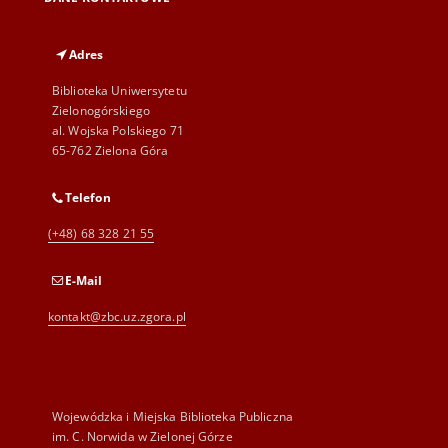
Adres
Biblioteka Uniwersytetu
Zielonogórskiego
al. Wojska Polskiego 71
65-762 Zielona Góra
Telefon
(+48) 68 328 21 55
E-Mail
kontakt@zbc.uz.zgora.pl
Wojewódzka i Miejska Biblioteka Publiczna
im. C. Norwida w Zielonej Górze