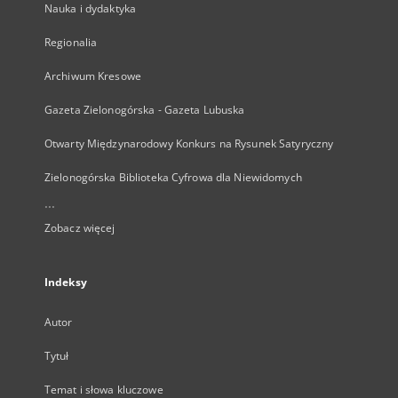
Nauka i dydaktyka
Regionalia
Archiwum Kresowe
Gazeta Zielonogórska - Gazeta Lubuska
Otwarty Międzynarodowy Konkurs na Rysunek Satyryczny
Zielonogórska Biblioteka Cyfrowa dla Niewidomych
...
Zobacz więcej
Indeksy
Autor
Tytuł
Temat i słowa kluczowe