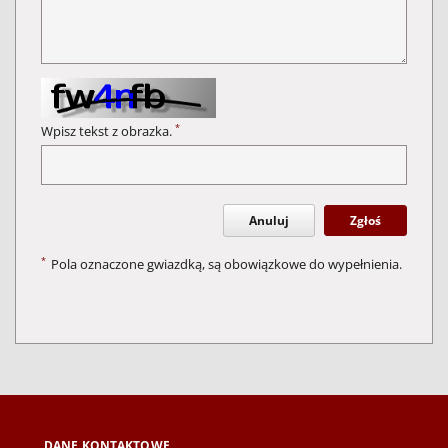
*
Wpisz tekst z obrazka.
Anuluj
Zgłoś
*
Pola oznaczone gwiazdką, są obowiązkowe do wypełnienia.
DANE KONTAKTOWE