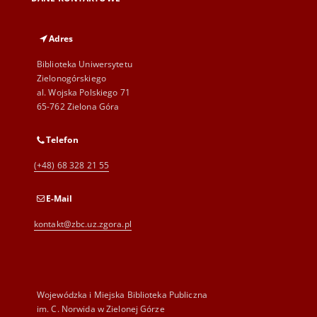
Adres
Biblioteka Uniwersytetu
Zielonogórskiego
al. Wojska Polskiego 71
65-762 Zielona Góra
Telefon
(+48) 68 328 21 55
E-Mail
kontakt@zbc.uz.zgora.pl
Wojewódzka i Miejska Biblioteka Publiczna
im. C. Norwida w Zielonej Górze