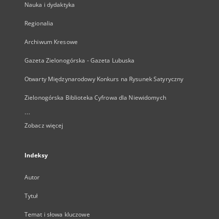
Nauka i dydaktyka
Regionalia
Archiwum Kresowe
Gazeta Zielonogórska - Gazeta Lubuska
Otwarty Międzynarodowy Konkurs na Rysunek Satyryczny
Zielonogórska Biblioteka Cyfrowa dla Niewidomych
...
Zobacz więcej
Indeksy
Autor
Tytuł
Temat i słowa kluczowe