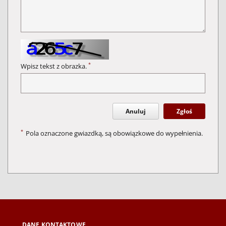
*
Wpisz tekst z obrazka.
Anuluj
Zgłoś
*
Pola oznaczone gwiazdką, są obowiązkowe do wypełnienia.
DANE KONTAKTOWE