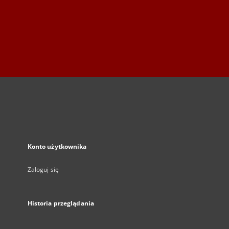
Konto użytkownika
Zaloguj się
Historia przeglądania