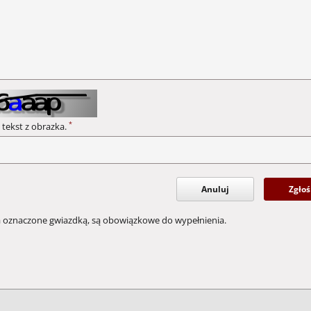
*
 tekst z obrazka.
Anuluj
Zgłoś
a oznaczone gwiazdką, są obowiązkowe do wypełnienia.