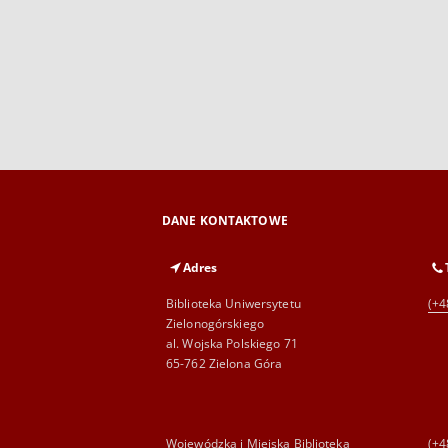
DANE KONTAKTOWE
Adres
Biblioteka Uniwersytetu
(+4
Zielonogórskiego
al. Wojska Polskiego 71
65-762 Zielona Góra
Wojewódzka i Miejska Biblioteka
(+4