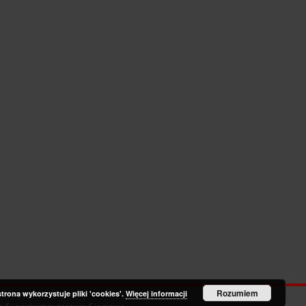
Rozumiem
strona wykorzystuje pliki 'cookies'.
Więcej informacji