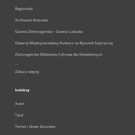
Regionalia
Archiwum Kresowe
Gazeta Zielonogórska - Gazeta Lubuska
Otwarty Międzynarodowy Konkurs na Rysunek Satyryczny
Zielonogórska Biblioteka Cyfrowa dla Niewidomych
...
Zobacz więcej
Indeksy
Autor
Tytuł
Temat i słowa kluczowe