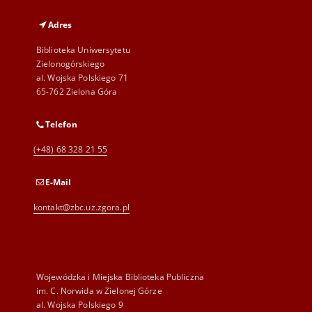
Adres
Biblioteka Uniwersytetu
Zielonogórskiego
al. Wojska Polskiego 71
65-762 Zielona Góra
Telefon
(+48) 68 328 21 55
E-Mail
kontakt@zbc.uz.zgora.pl
Wojewódzka i Miejska Biblioteka Publiczna
im. C. Norwida w Zielonej Górze
al. Wojska Polskiego 9