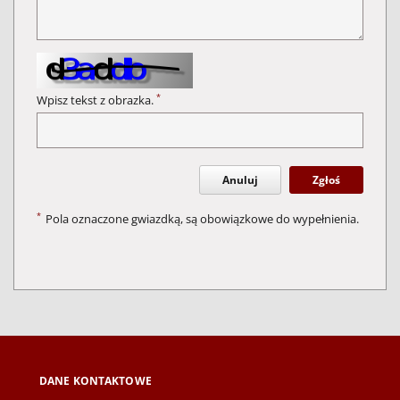
*
Wpisz tekst z obrazka.
Anuluj
Zgłoś
*
Pola oznaczone gwiazdką, są obowiązkowe do wypełnienia.
DANE KONTAKTOWE