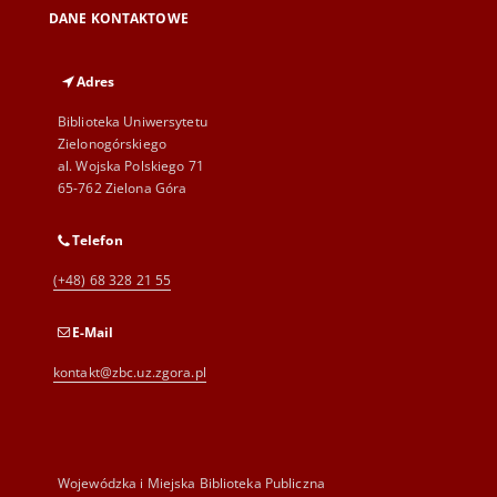
DANE KONTAKTOWE
Adres
Biblioteka Uniwersytetu
Zielonogórskiego
al. Wojska Polskiego 71
65-762 Zielona Góra
Telefon
(+48) 68 328 21 55
E-Mail
kontakt@zbc.uz.zgora.pl
Wojewódzka i Miejska Biblioteka Publiczna