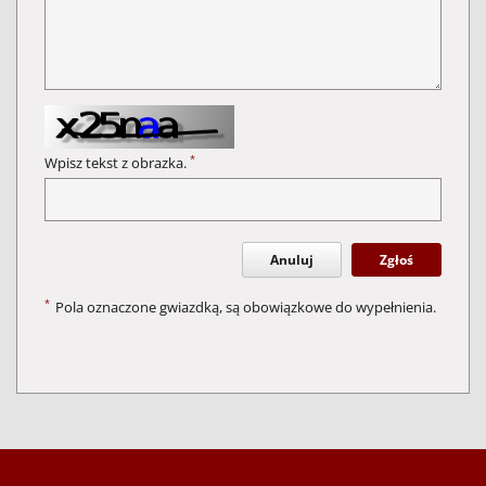
*
Wpisz tekst z obrazka.
Anuluj
Zgłoś
*
Pola oznaczone gwiazdką, są obowiązkowe do wypełnienia.