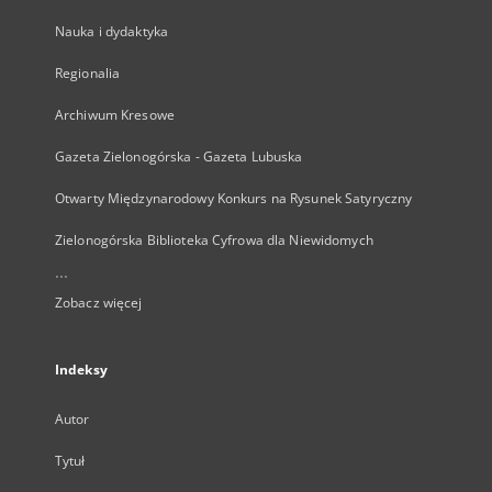
Nauka i dydaktyka
Regionalia
Archiwum Kresowe
Gazeta Zielonogórska - Gazeta Lubuska
Otwarty Międzynarodowy Konkurs na Rysunek Satyryczny
Zielonogórska Biblioteka Cyfrowa dla Niewidomych
...
Zobacz więcej
Indeksy
Autor
Tytuł