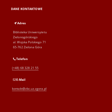
DANE KONTAKTOWE
Adres
Biblioteka Uniwersytetu
Zielonogórskiego
al. Wojska Polskiego 71
65-762 Zielona Góra
Telefon
(+48) 68 328 21 55
E-Mail
kontakt@zbc.uz.zgora.pl