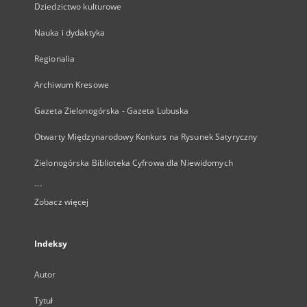
Dziedzictwo kulturowe
Nauka i dydaktyka
Regionalia
Archiwum Kresowe
Gazeta Zielonogórska - Gazeta Lubuska
Otwarty Międzynarodowy Konkurs na Rysunek Satyryczny
Zielonogórska Biblioteka Cyfrowa dla Niewidomych
...
Zobacz więcej
Indeksy
Autor
Tytuł