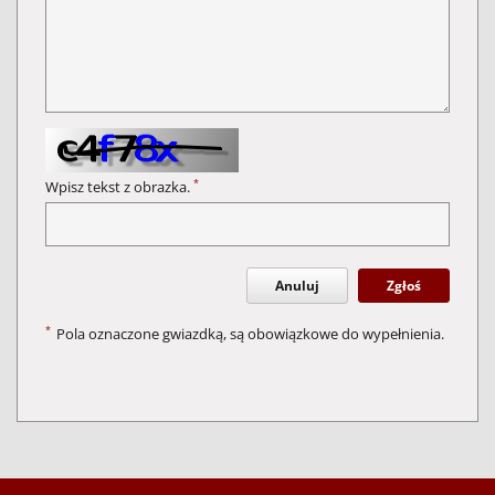
*
Wpisz tekst z obrazka.
Anuluj
Zgłoś
*
Pola oznaczone gwiazdką, są obowiązkowe do wypełnienia.